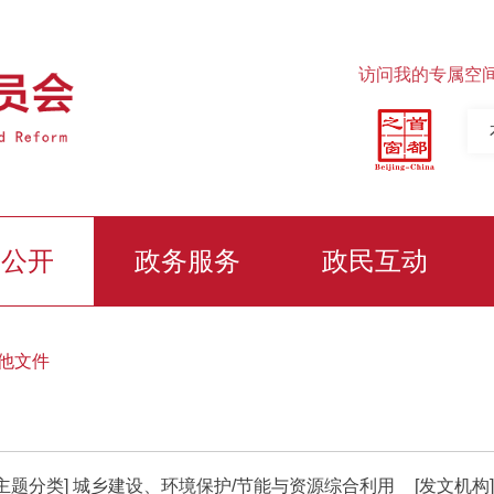
访问我的专属空
务公开
政务服务
政民互动
他文件
[主题分类]
城乡建设、环境保护/节能与资源综合利用
[发文机构