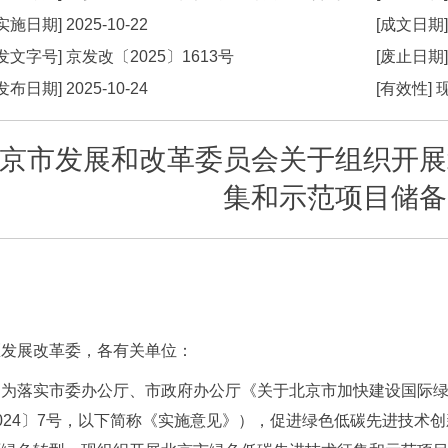
[实施日期]
2025-10-22
[成文日期
[发文字号]
京发改
〔2025〕
1613号
[废止日期
[发布日期]
2025-10-24
[有效性]
京市发展和改革委员会关于组织开展
集和示范项目储备
区发展改革委，各有关单位：
为落实市委办公厅、市政府办公厅《关于北京市加快建设国际
024〕7号，以下简称《实施意见》），促进绿色低碳先进技术