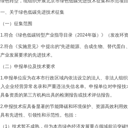
面绿色转型，现组织开展北京市绿色低碳先进技术征集和示范项
一、关于绿色低碳先进技术征集
（一）征集范围
1.符合《绿色低碳转型产业指导目录（2024年版）》（发改环资
2.符合《实施意见》中提出的“先进能源、合成生物、替代蛋白
色产业发展要求的先进技术。
（二）申报单位及技术要求
1.申报单位应为在本市行政区域内依法设立的法人、非法人组
列入企业经营异常名录和严重违法失信名单。申报单位对申报技
了具备资质的第三方机构出具的检测报告或技术评估报告。
2.申报技术应具备显著的节能降碳和环境保护、资源高效利用
内具有先进性、引领性和示范性。包括：
（1）技术暂不成熟，但为本市绿色经济发展重点领域前沿突破