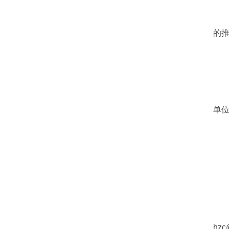
的
单位
hzc