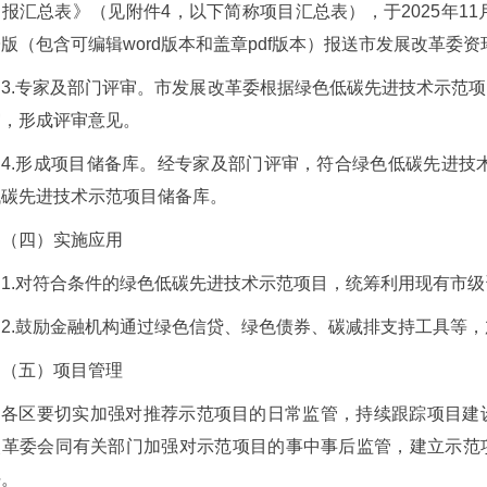
报汇总表》（见附件4，以下简称项目汇总表），于2025年1
版（包含可编辑word版本和盖章pdf版本）报送市发展改革委资
3.专家及部门评审。市发展改革委根据绿色低碳先进技术示范
审，形成评审意见。
4.形成项目储备库。经专家及部门评审，符合绿色低碳先进技术
低碳先进技术示范项目储备库。
（四）实施应用
1.对符合条件的绿色低碳先进技术示范项目，统筹利用现有市
2.鼓励金融机构通过绿色信贷、绿色债券、碳减排支持工具等
（五）项目管理
各区要切实加强对推荐示范项目的日常监管，持续跟踪项目建
改革委会同有关部门加强对示范项目的事中事后监管，建立示范
任。