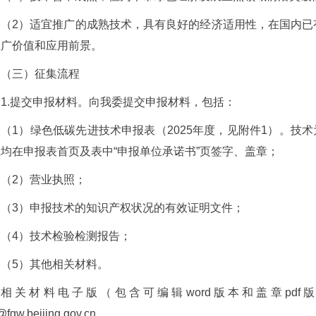
（2）适宜推广的成熟技术，具有良好的经济适用性，在国内已
推广价值和应用前景。
（三）征集流程
1.提交申报材料。向我委提交申报材料，包括：
（1）绿色低碳先进技术申报表（2025年度，见附件1）。技
均在申报表首页及表中“申报单位承诺书”页签字、盖章；
（2）营业执照；
（3）申报技术的知识产权状况的有效证明文件；
（4）技术检验检测报告；
（5）其他相关材料。
相关材料电子版（包含可编辑word版本和盖章pdf版
@fgw.beijing.gov.cn。