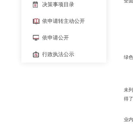
全
决策事项目录
依申请转主动公开
依申请公开
行政执法公示
绿
未
得
业