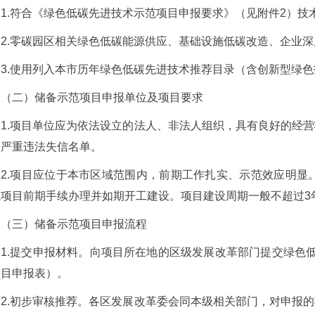
1.符合《绿色低碳先进技术示范项目申报要求》（见附件2）技
2.零碳园区相关绿色低碳能源供应、基础设施低碳改造、企业
3.使用列入本市历年绿色低碳先进技术推荐目录（含创新型绿
（二）储备示范项目申报单位及项目要求
1.项目单位应为依法设立的法人、非法人组织，具有良好的经
和严重违法失信名单。
2.项目应位于本市区域范围内，前期工作扎实、示范效应明显。
成项目前期手续办理并如期开工建设。项目建设周期一般不超过3
（三）储备示范项目申报流程
1.提交申报材料。向项目所在地的区级发展改革部门提交绿色
项目申报表）。
2.初步审核推荐。各区发展改革委会同本级相关部门，对申报