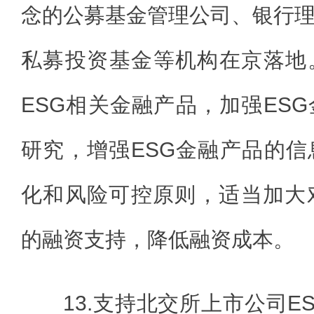
念的公募基金管理公司、银行
私募投资基金等机构在京落地
ESG相关金融产品，加强ES
研究，增强ESG金融产品的
化和风险可控原则，适当加大
的融资支持，降低融资成本。
13.支持北交所上市公司E