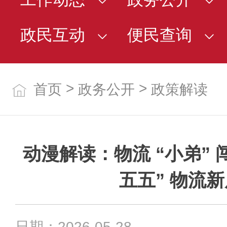
政民互动
便民查询
>
>
首页
政务公开
政策解读
动漫解读：物流 “小弟” 
五五” 物流
日期：2026-05-28