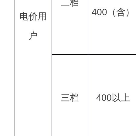
二档
400（含）
电价用
户
三档
400以上