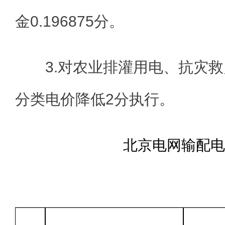
金0.196875分。
3.
对农业排灌用电、抗灾救
分类电价降低
2
分执行。
北京电网输配电