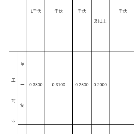
1千伏
千伏
千伏
千伏
及以上
单
工
一
0.3800
0.3100
0.2500
0.2000
商
制
业