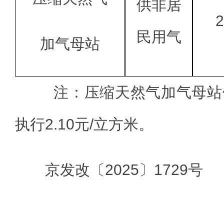
供非居
2
民用气
加气母站
注：压缩天然气加气母站
执行2.10元/立方米。
京发改〔2025〕1729号