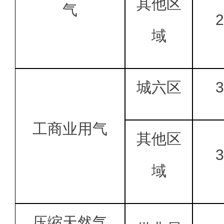
其他区
气
2
域
城六区
3
工商业用气
其他区
3
域
压缩天然气