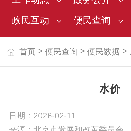
政民互动
便民查询
>
>
>
首页
便民查询
便民数据
水价
日期：2026-02-11
来源：北京市发展和改革委员会