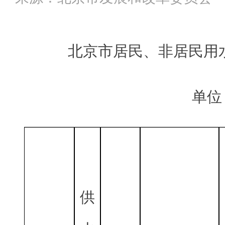
北京市居民、非居民用
单位
供