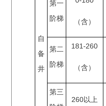
0-180
第一
阶梯
（含）
自
181-260
第二
备
阶梯
（含）
井
第三
260以上