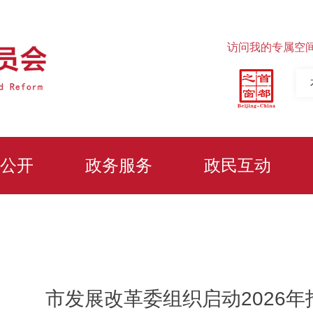
访问我的专属空
公开
政务服务
政民互动
市发展改革委组织启动2026