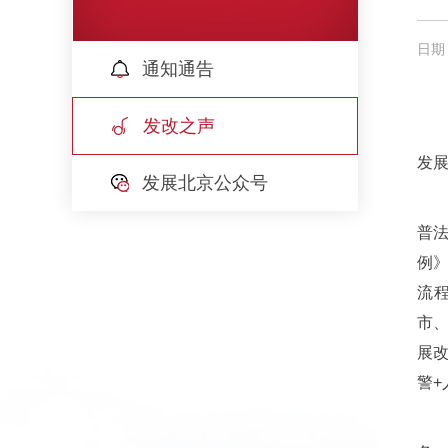
日期：
通知通告
发改之声
发展
发展北京公众号
普
例
流
市、
展
警