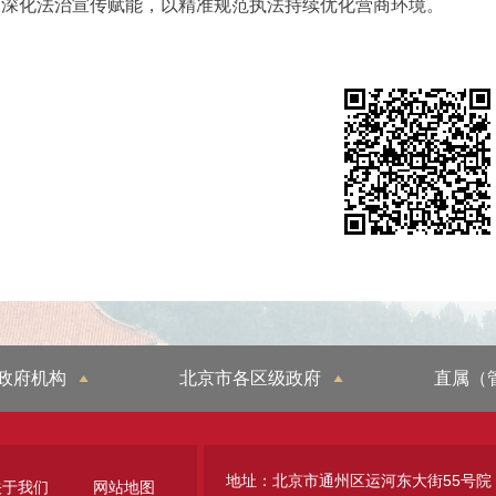
，深化法治宣传赋能，以精准规范执法持续优化营商环境。
政府机构
北京市各区级政府
直属（
地址：北京市通州区运河东大街55号院
关于我们
网站地图