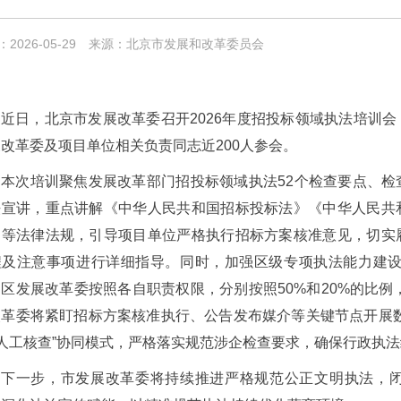
2026-05-29
来源：北京市发展和改革委员会
近日，北京市发展改革委召开2026年度招投标领域执法培训
改革委及项目单位相关负责同志近200人参会。
本次培训聚焦发展改革部门招投标领域执法52个检查要点、
法宣讲，重点讲解《中华人民共和国招标投标法》《中华人民共
》等法律法规，引导项目单位严格执行招标方案核准意见，切实
程及注意事项进行详细指导。同时，加强区级专项执法能力建设
区发展改革委按照各自职责权限，分别按照50%和20%的比例
改革委将紧盯招标方案核准执行、公告发布媒介等关键节点开展
+人工核查”协同模式，严格落实规范涉企检查要求，确保行政执
下一步，市发展改革委将持续推进严格规范公正文明执法，