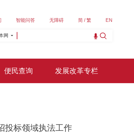
间
智能问答
无障碍
简 / 繁
EN
本网
便民查询
发展改革专栏
年招投标领域执法工作