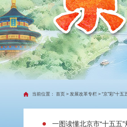
当前位置：
首页
>
发展改革专栏
>
“京”彩“十五五
一图读懂北京市“十五五