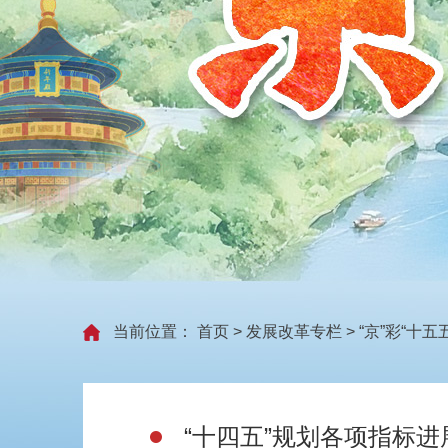
当前位置：
首页
>
发展改革专栏
>
“京”彩“十五五
“十四五”规划各项指标进