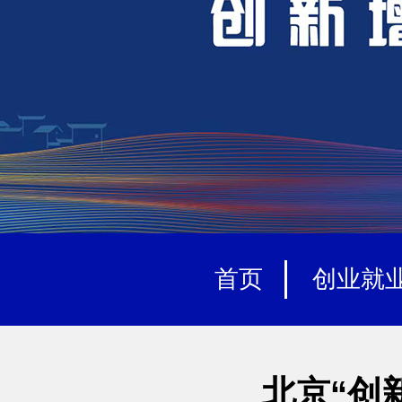
首页
创业就
北京“创