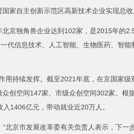
村国家自主创新示范区高新技术企业实现总收入8
京独角兽企业达到102家，是2015年的2
新一代信息技术、人工智能、生物医药、智能
用持续发挥。截至2021年底，在京国家级
级众创空间147家、市级众创空间302家。根
入1406亿元，带动就业近20万人。
”北京市发展改革委有关负责人表示，下一