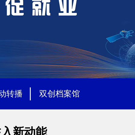
动转播
双创档案馆
注入新动能