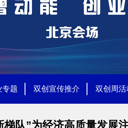
业专题
双创宣传推介
双创周活
新梯队”为经济高质量发展