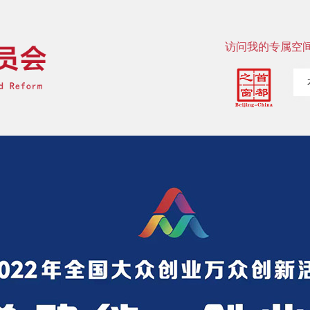
访问我的专属空