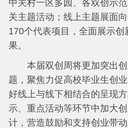
中关村一区多园、各双创示范
关主题活动；线上主题展面向
170个代表项目，全面展示
果。
本届双创周将更加突出创
题，聚焦力促高校毕业生创业
好线上与线下相结合的呈现方
示、重点活动等环节中加大创
计，营造鼓励和支持创业带动