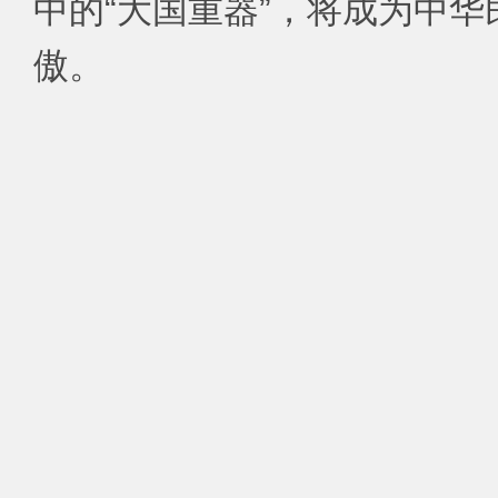
中的“大国重器”，将成为中
傲。