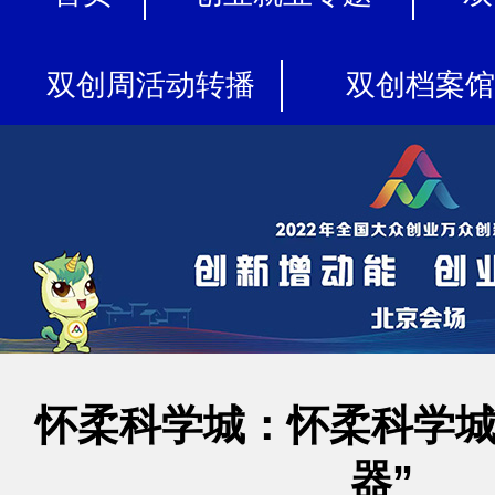
双创周活动转播
双创档案馆
怀柔科学城：怀柔科学城
器”