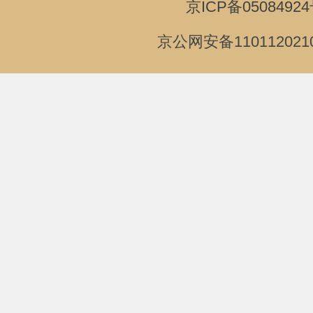
京ICP备05084924
京公网安备110112021