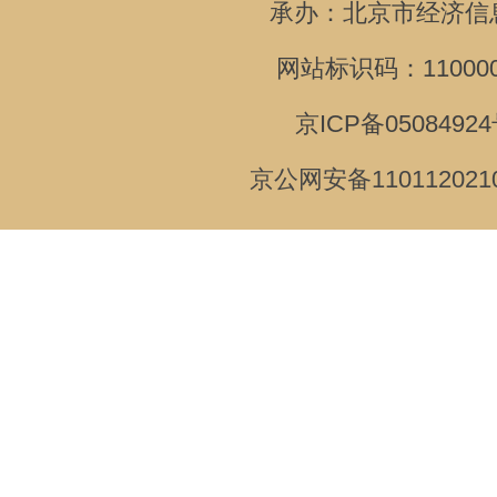
承办：北京市经济信
网站标识码：110000
京ICP备05084924
京公网安备110112021